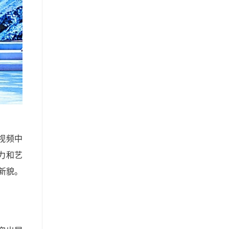
视频中
力和艺
新貌。