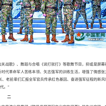
边关战歌》、舞蹈与合唱《说打就打》等歌舞节目，抑或是屏幕
新时代革命军人苦练本领、矢志强军的训练生活，增强了情感张
长、老前辈们汇报全军官兵传承红色基因、奋进强军征程的新风
代。”
二