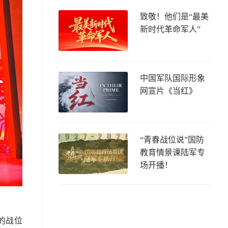
致敬！他们是“最美
新时代革命军人”
中国军队国际形象
网宣片《当红》
“青春战位说”国防
教育情景课陆军专
场开播！
的战位