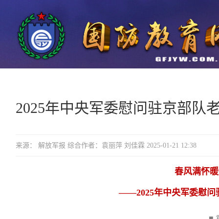
2025年中央军委慰问驻京部
来源： 解放军报 综合作者：袁丽萍 刘佳霖 2025-01-21 12:38
春风满怀暖
——2025年中央军委慰
■