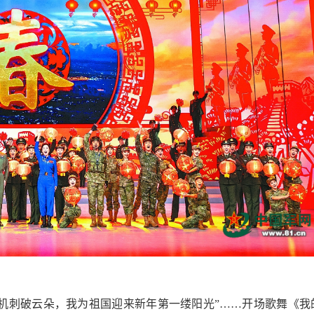
战机刺破云朵，我为祖国迎来新年第一缕阳光”……开场歌舞《我