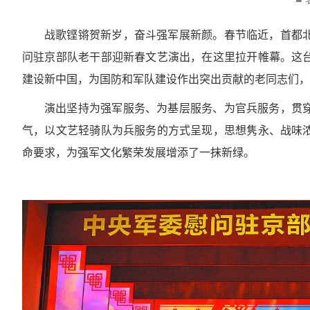
战歌铿锵贺新岁，奋斗强军展新颜。春节临近，首都
问驻京部队老干部迎新春文艺演出，在这里拉开帷幕。这
建设新中国，为国防和军队建设作出突出贡献的老同志们，
演出坚持为强军服务、为基层服务、为官兵服务，贯
气，以文艺轻骑队为兵服务的方式呈现，思想隽永、战味
命要求，为强军文化繁荣发展增添了一抹新绿。