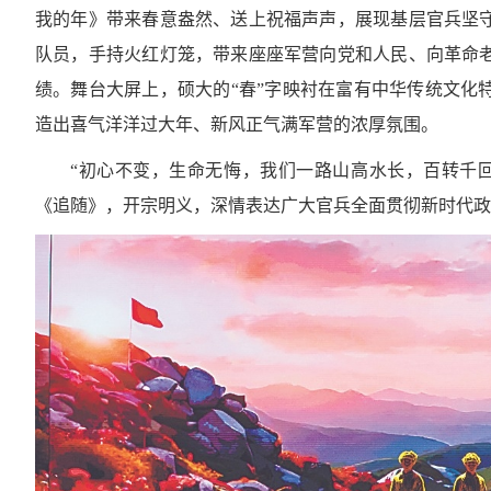
我的年》带来春意盎然、送上祝福声声，展现基层官兵坚
队员，手持火红灯笼，带来座座军营向党和人民、向革命
绩。舞台大屏上，硕大的“春”字映衬在富有中华传统文化
造出喜气洋洋过大年、新风正气满军营的浓厚氛围。
“初心不变，生命无悔，我们一路山高水长，百转千
《追随》，开宗明义，深情表达广大官兵全面贯彻新时代政