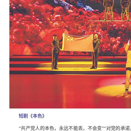
短剧《本色》
“共产党人的本色，永远不能丢，不会变”“对党的承