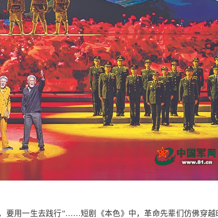
诺，要用一生去践行”……短剧《本色》中，革命先辈们仿佛穿越