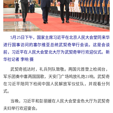
5月25日下午，国家主席习近平在北京人民大会堂同来华
进行国事访问的塞尔维亚总统武契奇举行会谈。这是会谈
前，习近平在人民大会堂北大厅为武契奇举行欢迎仪式。新
华社记者 李响 摄
武契奇抵达时，礼兵列队致敬。两国元首登上检阅台，
军乐团奏中塞两国国歌，天安门广场鸣放礼炮21响。武契奇
在习近平陪同下检阅中国人民解放军仪仗队，并观看分列
式。
当晚，习近平和彭丽媛在人民大会堂金色大厅为武契奇
夫妇举行欢迎宴会。