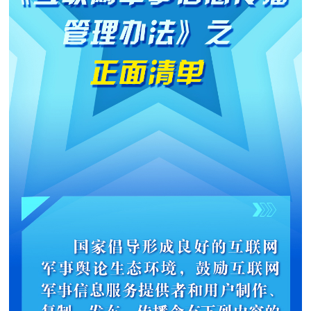
追
踪
热
国
点
防
追
踪
法
规
国
国
防
防
法
规
知
识
国
全
防