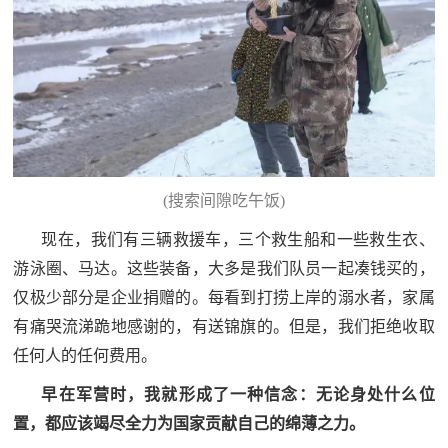
(搜索间隙吃午饭)
现在，我们有三辆救援车，三个救生船和一些救生衣、
游泳圈、马达。这些装备，大多是我们队员一起凑钱买的，
仅极少部分是企业捐赠的。每看到打捞上岸的溺水者，家属
有痛哭流涕跪地感谢的，有送锦旗的。但是，我们拒绝收取
任何人的任何费用。
早在军营时，我就形成了一种信念：无论身处什么位
置，都应该竭尽全力为国家贡献自己的绵薄之力。