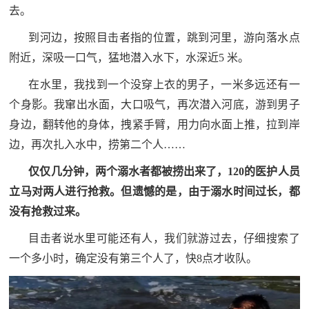
去。
到河边，按照目击者指的位置，跳到河里，游向落水点
附近，深吸一口气，猛地潜入水下，水深近5 米。
在水里，我找到一个没穿上衣的男子，一米多远还有一
个身影。我窜出水面，大口吸气，再次潜入河底，游到男子
身边，翻转他的身体，拽紧手臂，用力向水面上推，拉到岸
边，再次扎入水中，捞第二个人……
仅仅几分钟，两个溺水者都被捞出来了，120的医护人员
立马对两人进行抢救。但遗憾的是，由于溺水时间过长，都
没有抢救过来。
目击者说水里可能还有人，我们就游过去，仔细搜索了
一个多小时，确定没有第三个人了，快8点才收队。