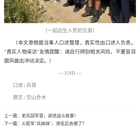
（一起出生入死的兄弟）
（本文章根据当事人口述整理，真实性由口述人负责。
“真实人物采访”友情提醒：请自行辨别相关风险，不要盲目
跟风做出冲动决定。）
— END —
口述 | 兵哥
撰文 | 空山乔木
上一篇：老兵回军营，讲述战斗故事！
下一篇：火箭军“兵妹妹”，退伍后去哪了？