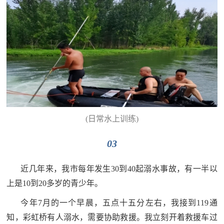
(日常水上训练)
03
近几年来，我市每年发生30到40起溺水事故，有一半以
上是10到20多岁的青少年。
今年7月的一个早晨，五点十五分左右，我接到119通
知，彩虹桥有人溺水，需要协助救援。我立刻开着救援车过