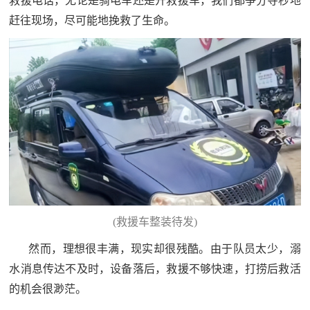
救援电话，无论是骑电车还是开救援车，我们都争分夺秒地
赶往现场，尽可能地挽救了生命。
(救援车整装待发)
然而，理想很丰满，现实却很残酷。由于队员太少，溺
水消息传达不及时，设备落后，救援不够快速，打捞后救活
的机会很渺茫。