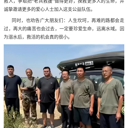
救人，争取把“老兵救援”做得更好，挽救更多人的生命，并
诚挚邀请更多的爱心人士加入这支公益队伍。
同时，也劝告广大朋友们：人生坎坷，再难的路都会走
过，再大的痛苦也会过去，一定要珍爱生命，远离水域。因
为溺水后，救活的机会真的很小。