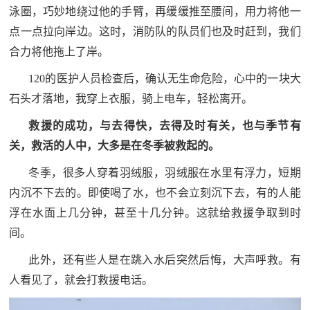
泳圈，巧妙地绕过他的手臂，再缓缓推至腰间，用力将他一
点一点拉向岸边。这时，消防队的队员们也及时赶到，我们
合力将他拖上了岸。
120的医护人员检查后，确认无生命危险，心中的一块大
石头才落地，我穿上衣服，骑上电车，轻松离开。
救援的成功，与去得快，去得及时有关，也与季节有
关，救活的人中，大多是在冬季被救起的。
冬季，很多人穿着羽绒服，羽绒服在水里有浮力，短期
内沉不下去的。即使喝了水，也不会立刻沉下去，有的人能
浮在水面上几分钟，甚至十几分钟。这就给救援争取到时
间。
此外，还有些人是在跳入水后突然后悔，大声呼救。有
人看见了，就会打救援电话。