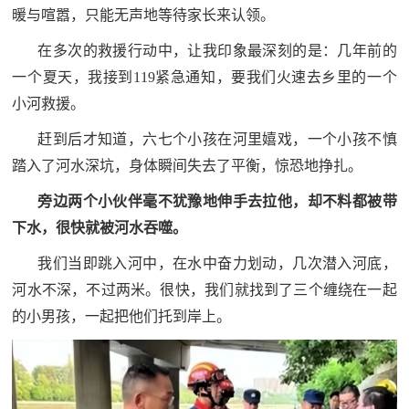
暖与喧嚣，只能无声地等待家长来认领。
在多次的救援行动中，让我印象最深刻的是：几年前的
一个夏天，我接到119紧急通知，要我们火速去乡里的一个
小河救援。
赶到后才知道，六七个小孩在河里嬉戏，一个小孩不慎
踏入了河水深坑，身体瞬间失去了平衡，惊恐地挣扎。
旁边两个小伙伴毫不犹豫地伸手去拉他，却不料都被带
下水，很快就被河水吞噬。
我们当即跳入河中，在水中奋力划动，几次潜入河底，
河水不深，不过两米。很快，我们就找到了三个缠绕在一起
的小男孩，一起把他们托到岸上。