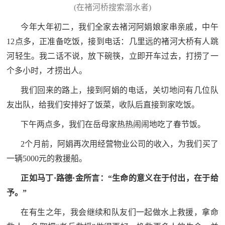
(在褚河桥搜索溺水者)
今年大年初二，我们全家去褚河阿娟娘家串亲戚，中午
12点多，正准备吃饭，接到电话：几里远的褚河大桥有人跳
河轻生。我二话不说，放下碗筷，立即开车过去，打捞了一
个多小时，才捞出人。
我们回来的路上，接到阿娟的电话，关切地问有几位队
友出队，给我们安排好了饭菜，收队后直接到家吃饭。
下午两点多，我们在岳母家热热闹闹地吃了春节饭。
2个月前，阿娟再次用经营物业公司的收入，为我们买了
一辆5000元的救援船。
正如马丁·路德·金所言：“生命的意义在于付出，在于给
予。”
在有生之年，我会继续和队友们一起做水上救援，拿命