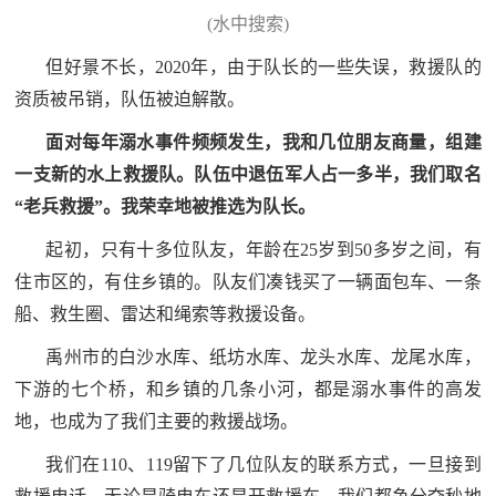
(水中搜索)
但好景不长，2020年，由于队长的一些失误，救援队的
资质被吊销，队伍被迫解散。
面对每年溺水事件频频发生，我和几位朋友商量，组建
一支新的水上救援队。队伍中退伍军人占一多半，我们取名
“老兵救援”。我荣幸地被推选为队长。
起初，只有十多位队友，年龄在25岁到50多岁之间，有
住市区的，有住乡镇的。队友们凑钱买了一辆面包车、一条
船、救生圈、雷达和绳索等救援设备。
禹州市的白沙水库、纸坊水库、龙头水库、龙尾水库，
下游的七个桥，和乡镇的几条小河，都是溺水事件的高发
地，也成为了我们主要的救援战场。
我们在110、119留下了几位队友的联系方式，一旦接到