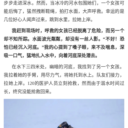
步步走进深水。然而，当冰冷的河水包围她们，一个女孩可
能后悔了，猛然拽断鞋绳，拍打水面，大声呼救。幸运的是
几位好心人闻声过来，跳到水里，拉她上岸。
我赶到现场时，呼救的女孩已经脱离了危险，而另一个
却不知所踪。水面波光粼粼，却没有一丝人影。“不好！恐
怕已经沉入河底。”我的心提到了嗓子眼，来不及喘息，深
吸一口气，猛地扎入水中，向着河底深处潜去。
在水下三四米处，幽暗的河底，我找到了另一个女孩。
我拉着她的手臂，用尽力气，将她托到水上。队友们接力，
拉她上岸。120的医护人员立刻抢救，然而由于溺水时间过
长，终究没能抢救回来。