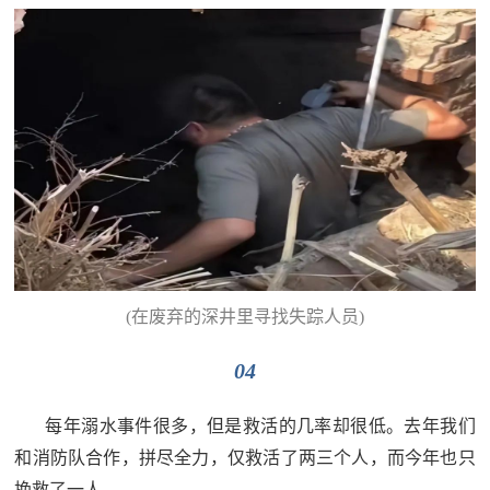
(在废弃的深井里寻找失踪人员)
04
每年溺水事件很多，但是救活的几率却很低。去年我们
和消防队合作，拼尽全力，仅救活了两三个人，而今年也只
挽救了一人。