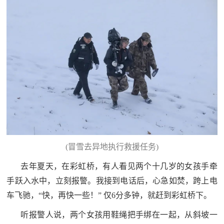
(冒雪去异地执行救援任务)
去年夏天，在彩虹桥，有人看见两个十几岁的女孩手牵
手跃入水中，立刻报警。我接到电话后，心急如焚，跨上电
车飞驰，“快，再快一些！” 仅6分多钟，就赶到彩虹桥下。
听报警人说，两个女孩用鞋绳把手绑在一起，从斜坡一