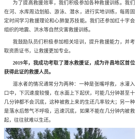
为了提高救援效率，我们积极参加各种救援训练。我们
在河、水库周边划船、游泳、潜水，进行实地训练，每周固
定时间学习救援理论和心肺复苏技能。我们还参加红十字会
组织的地震、洪水等自然灾害救援训练。
我鼓励队员们积极参加相关培训，提升救援能力，并考
取资质证书，让救援更加专业。
2019年，我成功考取了潜水救援证，成为许昌地区首位
获得此证的救援人员。
溺水者的情况通常分为两种：一种是张嘴呼救，水灌入
口中，下沉速度较慢，在水面上下起伏，可能几分钟甚至十
几分钟都不会沉底，这种被救上来的生还几率较大；另一种
是落水后憋气不呼吸，迅速沉底，如果不能在几分钟内被救
起，往往就难以生还。