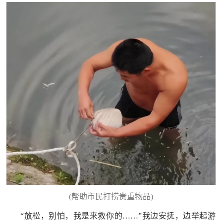
(帮助市民打捞贵重物品)
“放松，别怕，我是来救你的……”我边安抚，边举起游