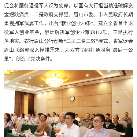
促会将服务退役军人视为使命，以国有大行担当精准破解资
金短缺痛点；二是政府支撑强。眉山市委、市人民政府长期
重视拥军优属工作，出台“就业创业20条”、建立全省首个退
役军人创业基金，累计解决军创企业难题112项；三是执行
落地实。农行眉山分行创新“三员三专三效”模式，省军促会
眉山联络部深入摸排需求，为双方协同打通服务“最后一公
里”，创造了先决条件。