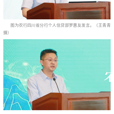
图为农行四川省分行个人信贷部罗惠友发言。（王青青
摄）