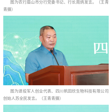
图为农行眉山市分行党委书记、行长周炳发言。（王青
青摄）
图为退役军人创业代表、四川帆田欣生物科技有限公司
创始人苏全民发言。（王青青摄）