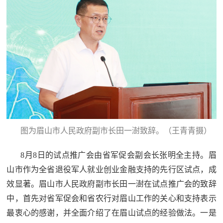
红
关
色
于
文
旅
我
们
图为眉山市人民政府副市长田一澍致辞。（王青青摄）
8月8日的试点推广会由省军促会副会长张明全主持。眉
山市作为全省退役军人就业创业金融支持的先行区试点，成
效显著。眉山市人民政府副市长田一澍在试点推广会的致辞
中，首先对省军促会和省农行对眉山工作的关心和支持表示
最衷心的感谢，并全面介绍了在眉山试点的经验做法。一是