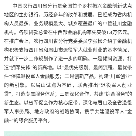
中国农行四川省分行是全国首个乡村振兴金融创新试点
地区的主办银行，历经多年的改革和发展，已经成为省内机
构人员最多、业务规模最大、城乡覆盖最广的中管驻川金融
机构。各项贷款总量在中西部金融机构率先突破1.4万亿元。
在推广会上，农行四川省分行党委委员李强松介绍了金融机
构积极支持四川省和眉山市退役军人就业创业的基本情况，
并就下一步工作规划作了进一步的明确。一是倾斜资源，打
造“拥军先锋”的新高地。以“最优先级别、最简流程、最优条
件”保障退役军人金融服务；二是创新产品，构建“川军创业”
的新引擎。以眉山试点为基础，联合推出“退役军人创业
贷”，打造专属服务体系；三是深化合作，共建“综合服务”的
新生态。以省军促会作为核心纽带，深化与眉山及全省退役
军人事务局、地方政府的战略协同，携手共建退役军人“金
融+”的综合服务平台。