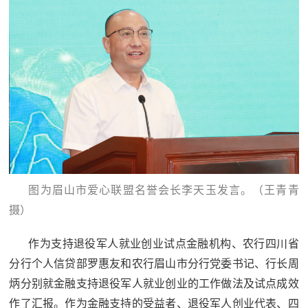
图为眉山市爱心联盟名誉会长李天玉发言。（王青青
摄）
作为支持退役军人就业创业试点金融机构、农行四川省
分行个人信贷部罗惠友和农行眉山市分行党委书记、行长周
炳分别就金融支持退役军人就业创业的工作做法及试点成效
作了汇报。作为金融支持的受益者、退役军人创业代表、四