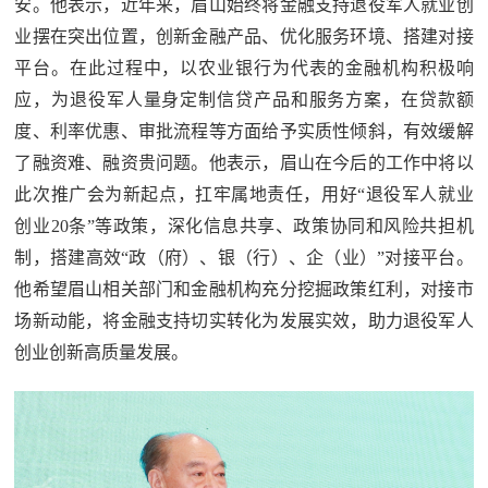
安。他表示，近年来，眉山始终将金融支持退役军人就业创
业摆在突出位置，创新金融产品、优化服务环境、搭建对接
平台。在此过程中，以农业银行为代表的金融机构积极响
应，为退役军人量身定制信贷产品和服务方案，在贷款额
度、利率优惠、审批流程等方面给予实质性倾斜，有效缓解
了融资难、融资贵问题。他表示，眉山在今后的工作中将以
此次推广会为新起点，扛牢属地责任，用好“退役军人就业
创业20条”等政策，深化信息共享、政策协同和风险共担机
制，搭建高效“政（府）、银（行）、企（业）”对接平台。
他希望眉山相关部门和金融机构充分挖掘政策红利，对接市
场新动能，将金融支持切实转化为发展实效，助力退役军人
创业创新高质量发展。