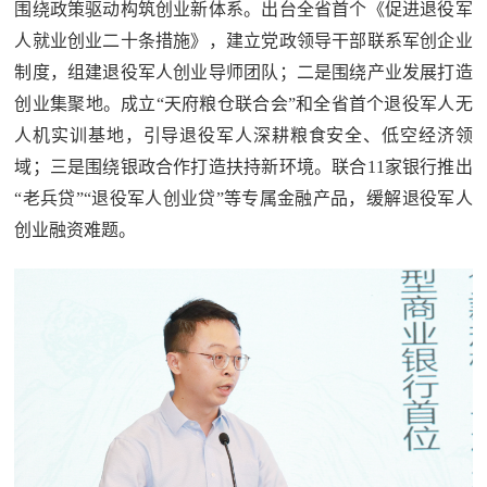
围绕政策驱动构筑创业新体系。出台全省首个《促进退役军
人就业创业二十条措施》，建立党政领导干部联系军创企业
制度，组建退役军人创业导师团队；二是围绕产业发展打造
创业集聚地。成立“天府粮仓联合会”和全省首个退役军人无
人机实训基地，引导退役军人深耕粮食安全、低空经济领
域；三是围绕银政合作打造扶持新环境。联合11家银行推出
“老兵贷”“退役军人创业贷”等专属金融产品，缓解退役军人
创业融资难题。