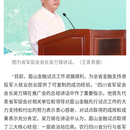
图为省军促会会长吴万锦讲话。（王青青摄）
“目前，眉山金融试点工作进展顺利，为全省金融支持退
役军人就业创业提供了可复制的成功经验。”四川省军促会
会长吴万锦在推广会的总结讲话中作了重要指示。他首先代
表省军促会对相关单位和领导对眉山金融先行试点工作的大
力支持和付出的努力表示衷心感谢，对试点取得的成效和成
果表示充分肯定。吴万锦在讲话中认为，眉山金融试点取得
了三大核心经验：一是政治站位高。农行四川省分行与省军