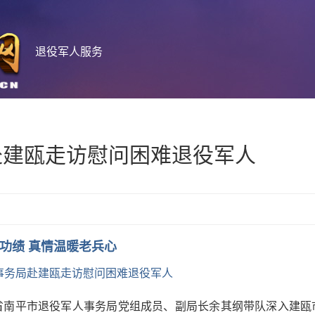
退役军人服务
赴建瓯走访慰问困难退役军人
功绩 真情温暖老兵心
事务局赴建瓯走访慰问困难退役军人
省南平市退役军人事务局党组成员、副局长余其纲带队深入建瓯