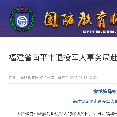
福建省南平市退役军人事务局
来源： 国防教育网 综合作者：黄红兰 2025-08-13 13:09
金戈铁马铭
福建省南平市退役军人
为传递党和政府对退役军人的深切关怀，近日，福建