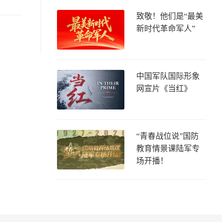
致敬！他们是“最美
新时代革命军人”
中国军队国际形象
网宣片《当红》
“青春战位说”国防
教育情景课陆军专
场开播！